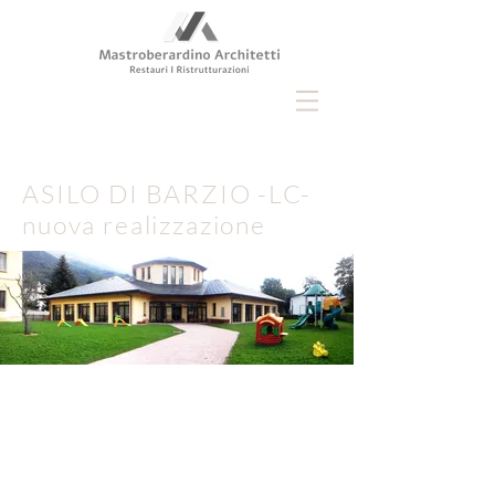
ASILO DI BARZIO -LC-
nuova realizzazione